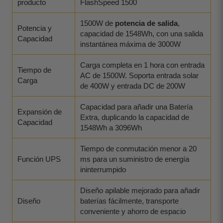
producto
FlashSpeed 1500
1500W de
potencia de salida
,
Potencia y
capacidad de 1548Wh, con una salida
Capacidad
instantánea máxima de 3000W
Carga completa en 1 hora con entrada
Tiempo de
AC de 1500W. Soporta entrada solar
Carga
de 400W y entrada DC de 200W
Capacidad para añadir una Batería
Expansión de
Extra, duplicando la capacidad de
Capacidad
1548Wh a 3096Wh
Tiempo de conmutación menor a 20
Función UPS
ms para un suministro de energía
ininterrumpido
Diseño apilable mejorado para añadir
Diseño
baterías fácilmente, transporte
conveniente y ahorro de espacio