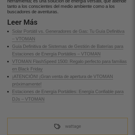
herramienta; es una solución de energía versátil, que atiende
tanto a los conscientes del medio ambiente como a los
buscadores de aventuras.
Leer Más
Solar Portátil vs. Generadores de Gas: Tu Guía Definitiva
– VTOMAN
Guía Definitiva de Sistemas de Gestión de Baterías para
Estaciones de Energía Portátiles – VTOMAN
VTOMAN FlashSpeed 1500: Regalo perfecto para familias
en Black Friday
¡ATENCIÓN! ¡Gran venta de apertura de VTOMAN
próximamente!
Estaciones de Energía Portátiles: Energía Confiable para
DJs – VTOMAN
wattage