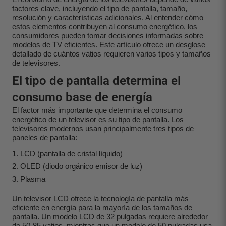
factores clave, incluyendo el tipo de pantalla, tamaño,
resolución y características adicionales. Al entender cómo
estos elementos contribuyen al consumo energético, los
consumidores pueden tomar decisiones informadas sobre
modelos de TV eficientes. Este artículo ofrece un desglose
detallado de cuántos vatios requieren varios tipos y tamaños
de televisores.
El tipo de pantalla determina el
consumo base de energía
El factor más importante que determina el consumo
energético de un televisor es su tipo de pantalla. Los
televisores modernos usan principalmente tres tipos de
paneles de pantalla:
LCD (pantalla de cristal líquido)
OLED (diodo orgánico emisor de luz)
Plasma
Un televisor LCD ofrece la tecnología de pantalla más
eficiente en energía para la mayoría de los tamaños de
pantalla. Un modelo LCD de 32 pulgadas requiere alrededor
de 50-85 vatios, mientras que un modelo de 50 pulgadas usa