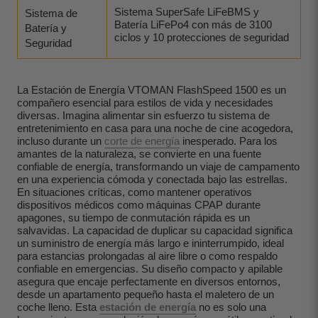
Sistema SuperSafe LiFeBMS y
Sistema de
Batería LiFePo4 con más de 3100
Batería y
ciclos y 10 protecciones de seguridad
Seguridad
La Estación de Energía VTOMAN FlashSpeed 1500 es un
compañero esencial para estilos de vida y necesidades
diversas. Imagina alimentar sin esfuerzo tu sistema de
entretenimiento en casa para una noche de cine acogedora,
incluso durante un
corte de energía
inesperado. Para los
amantes de la naturaleza, se convierte en una fuente
confiable de energía, transformando un viaje de campamento
en una experiencia cómoda y conectada bajo las estrellas.
En situaciones críticas, como mantener operativos
dispositivos médicos como máquinas CPAP durante
apagones, su tiempo de conmutación rápida es un
salvavidas. La capacidad de duplicar su capacidad significa
un suministro de energía más largo e ininterrumpido, ideal
para estancias prolongadas al aire libre o como respaldo
confiable en emergencias. Su diseño compacto y apilable
asegura que encaje perfectamente en diversos entornos,
desde un apartamento pequeño hasta el maletero de un
coche lleno. Esta
estación de energía
no es solo una