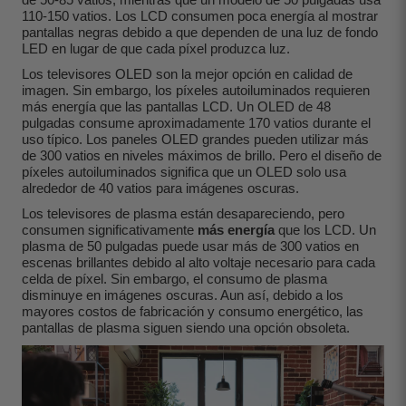
110-150 vatios. Los LCD consumen poca energía al mostrar
pantallas negras debido a que dependen de una luz de fondo
LED en lugar de que cada píxel produzca luz.
Los televisores OLED son la mejor opción en calidad de
imagen. Sin embargo, los píxeles autoiluminados requieren
más energía que las pantallas LCD. Un OLED de 48
pulgadas consume aproximadamente 170 vatios durante el
uso típico. Los paneles OLED grandes pueden utilizar más
de 300 vatios en niveles máximos de brillo. Pero el diseño de
píxeles autoiluminados significa que un OLED solo usa
alrededor de 40 vatios para imágenes oscuras.
Los televisores de plasma están desapareciendo, pero
consumen significativamente
más energía
que los LCD. Un
plasma de 50 pulgadas puede usar más de 300 vatios en
escenas brillantes debido al alto voltaje necesario para cada
celda de píxel. Sin embargo, el consumo de plasma
disminuye en imágenes oscuras. Aun así, debido a los
mayores costos de fabricación y consumo energético, las
pantallas de plasma siguen siendo una opción obsoleta.