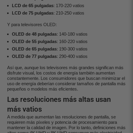
LCD de 65 pulgadas
: 170-220 vatios
LCD de 75 pulgadas
: 210-250 vatios
Y para televisores OLED:
OLED de 48 pulgadas
: 140-180 vatios
OLED de 55 pulgadas
: 160-220 vatios
OLED de 65 pulgadas
: 190-300 vatios
OLED de 77 pulgadas
: 290-400 vatios
Así que, aunque los televisores más grandes significan más
disfrute visual, los costos de energía también aumentan
constantemente. Los consumidores que buscan minimizar el
uso de energía deberían considerar tamaños de pantalla más
pequeños o modelos más eficientes.
Las resoluciones más altas usan
más vatios
A medida que aumentan las resoluciones de pantalla, se
requieren más píxeles y potencia de procesamiento para
mantener la calidad de imagen. Por lo tanto, definiciones más
altas como 4K UHD y 8K UHD consumen más electricidad