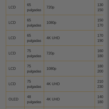
65
130-
LCD
720p
pulgadas
150
65
150-
LCD
1080p
pulgadas
170
65
170-
LCD
4K UHD
pulgadas
190
75
160-
LCD
720p
pulgadas
180
75
180-
LCD
1080p
pulgadas
200
75
210-
LCD
4K UHD
pulgadas
230
48
140-
OLED
4K UHD
pulgadas
180