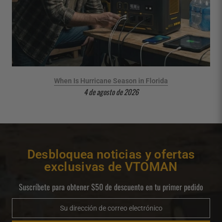
se
When Is Hurricane Season in Florida
4 de agosto de 2026
Desbloquea noticias y ofertas
exclusivas de VTOMAN
Suscríbete para obtener $50 de descuento en tu primer pedido